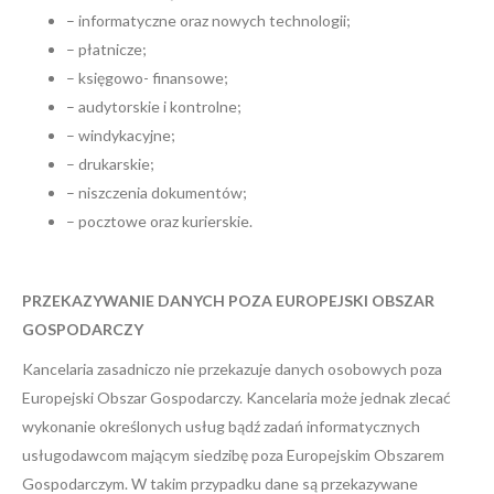
– informatyczne oraz nowych technologii;
– płatnicze;
– księgowo- finansowe;
– audytorskie i kontrolne;
– windykacyjne;
– drukarskie;
– niszczenia dokumentów;
– pocztowe oraz kurierskie.
PRZEKAZYWANIE DANYCH POZA EUROPEJSKI OBSZAR
GOSPODARCZY
Kancelaria zasadniczo nie przekazuje danych osobowych poza
Europejski Obszar Gospodarczy. Kancelaria może jednak zlecać
wykonanie określonych usług bądź zadań informatycznych
usługodawcom mającym siedzibę poza Europejskim Obszarem
Gospodarczym. W takim przypadku dane są przekazywane