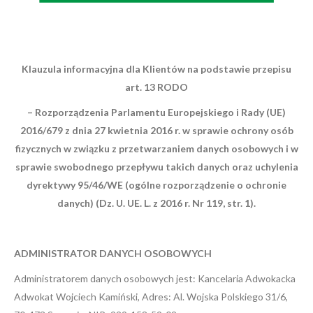
Klauzula informacyjna dla Klientów na podstawie przepisu
art. 13 RODO
– Rozporządzenia Parlamentu Europejskiego i Rady (UE)
2016/679 z dnia 27 kwietnia 2016 r. w sprawie ochrony osób
fizycznych w związku z przetwarzaniem danych osobowych i w
sprawie swobodnego przepływu takich danych oraz uchylenia
dyrektywy 95/46/WE (ogólne rozporządzenie o ochronie
danych) (Dz. U. UE. L. z 2016 r. Nr 119, str. 1).
ADMINISTRATOR DANYCH OSOBOWYCH
Administratorem danych osobowych jest: Kancelaria Adwokacka
Adwokat Wojciech Kamiński, Adres: Al. Wojska Polskiego 31/6,