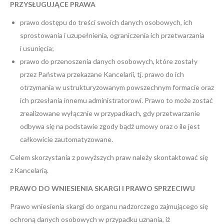
PRZYSŁUGUJĄCE PRAWA
prawo dostępu do treści swoich danych osobowych, ich
sprostowania i uzupełnienia, ograniczenia ich przetwarzania
i usunięcia;
prawo do przenoszenia danych osobowych, które zostały
przez Państwa przekazane Kancelarii, tj. prawo do ich
otrzymania w ustrukturyzowanym powszechnym formacie oraz
ich przesłania innemu administratorowi. Prawo to może zostać
zrealizowane wyłącznie w przypadkach, gdy przetwarzanie
odbywa się na podstawie zgody bądź umowy oraz o ile jest
całkowicie zautomatyzowane.
Celem skorzystania z powyższych praw należy skontaktować się
z Kancelarią.
PRAWO DO WNIESIENIA SKARGI I PRAWO SPRZECIWU
Prawo wniesienia skargi do organu nadzorczego zajmującego się
ochroną danych osobowych w przypadku uznania, iż