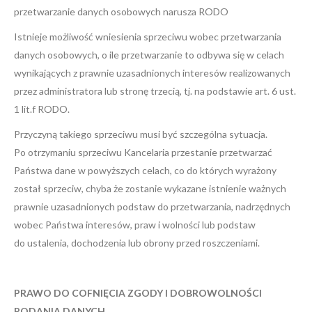
przetwarzanie danych osobowych narusza RODO
Istnieje możliwość wniesienia sprzeciwu wobec przetwarzania
danych osobowych, o ile przetwarzanie to odbywa się w celach
wynikających z prawnie uzasadnionych interesów realizowanych
przez administratora lub stronę trzecią, tj. na podstawie art. 6 ust.
1 lit.f RODO.
Przyczyną takiego sprzeciwu musi być szczególna sytuacja.
Po otrzymaniu sprzeciwu Kancelaria przestanie przetwarzać
Państwa dane w powyższych celach, co do których wyrażony
został sprzeciw, chyba że zostanie wykazane istnienie ważnych
prawnie uzasadnionych podstaw do przetwarzania, nadrzędnych
wobec Państwa interesów, praw i wolności lub podstaw
do ustalenia, dochodzenia lub obrony przed roszczeniami.
PRAWO DO COFNIĘCIA ZGODY I DOBROWOLNOŚCI
PODANIA DANYCH