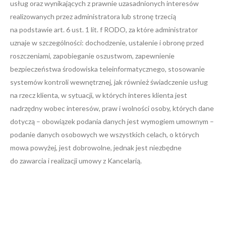
usług oraz wynikających z prawnie uzasadnionych interesów
realizowanych przez administratora lub stronę trzecią
na podstawie art. 6 ust. 1 lit. f RODO, za które administrator
uznaje w szczególności: dochodzenie, ustalenie i obronę przed
roszczeniami, zapobieganie oszustwom, zapewnienie
bezpieczeństwa środowiska teleinformatycznego, stosowanie
systemów kontroli wewnętrznej, jak również świadczenie usług
na rzecz klienta, w sytuacji, w których interes klienta jest
nadrzędny wobec interesów, praw i wolności osoby, których dane
dotyczą – obowiązek podania danych jest wymogiem umownym –
podanie danych osobowych we wszystkich celach, o których
mowa powyżej, jest dobrowolne, jednak jest niezbędne
do zawarcia i realizacji umowy z Kancelarią.