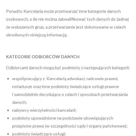
Ponadto Kancelaria może przetwarzać inne kategorie danych
osobowych, o ile nie można zakwalifikować tych danych do żadnej
ze wskazanych grup, a przetwarzanie jest dokonywane w celach
określonych niniejszą informacją;
KATEGORIE ODBIORCÓW DANYCH
Odbiorcami danych mogą być podmioty z następujących kategorii:
współpracujący z Kancelarią adwokaci, radcowie prawni,
notariusze oraz inne podmioty świadczące usługi prawne
i samodzielnie decydujące o celach i sposobach przetwarzania
danych;
nabywcy wierzytelności kancelarii;
podmioty upoważnione na podstawie obowiązujących
przepisów prawa (w szczególności sądy i organy państwowe);
podmioty świadczące usługi: