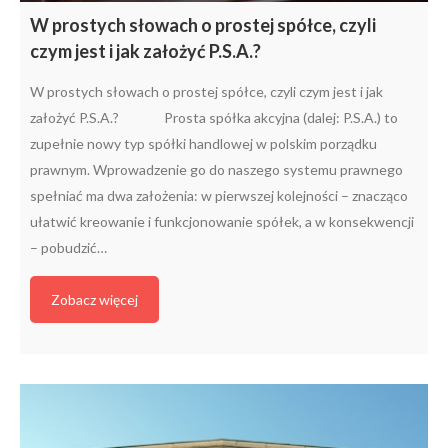
W prostych słowach o prostej spółce, czyli
czym jest i jak założyć P.S.A.?
W prostych słowach o prostej spółce, czyli czym jest i jak
założyć P.S.A.? Prosta spółka akcyjna (dalej: P.S.A.) to
zupełnie nowy typ spółki handlowej w polskim porządku
prawnym. Wprowadzenie go do naszego systemu prawnego
spełniać ma dwa założenia: w pierwszej kolejności – znacząco
ułatwić kreowanie i funkcjonowanie spółek, a w konsekwencji
– pobudzić…
Zobacz więcej