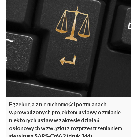
Egzekucja z nieruchomości po zmianach
wprowadzonych projektem ustawy o zmianie
niektórych ustaw w zakresie działań
osłonowych w związku z rozprzestrzenianiem
się wirusa SARS-CoV-2 (druk 344).