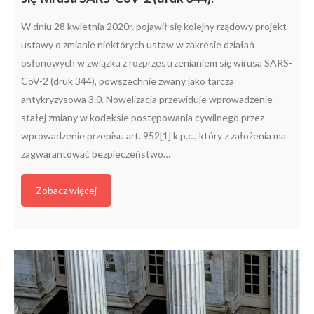
W dniu 28 kwietnia 2020r. pojawił się kolejny rządowy projekt
ustawy o zmianie niektórych ustaw w zakresie działań
osłonowych w związku z rozprzestrzenianiem się wirusa SARS-
CoV-2 (druk 344), powszechnie zwany jako tarcza
antykryzysowa 3.0. Nowelizacja przewiduje wprowadzenie
stałej zmiany w kodeksie postępowania cywilnego przez
wprowadzenie przepisu art. 952[1] k.p.c., który z założenia ma
zagwarantować bezpieczeństwo…
Zobacz więcej