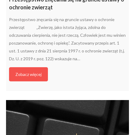
ochronie zwierząt
Przestępstwo znęcania się na gruncie ustawy o ochronie
zwierząt „Zwierzę, jako istota żyjąca, zdolna do
odczuwania cierpienia, nie jest rzeczą. Człowiek jest mu winien
poszanowanie, ochronę i opiekę.”. Zacytowany przepis art. 1
ust. 1 ustawy z dnia 21 sierpnia 1997 r. o ochronie zwierząt (t.j.
Dz. U. z 2019 r. poz. 122) wskazuje na…
Zobacz więcej