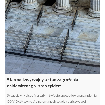
Stan nadzwyczajny a stan zagrożenia
epidemicznego i stan epidemii
Sytuacja w Polsce i na całym świecie spowodowana pandemią
COVID-19 wymusiła na organach władzy państwowej