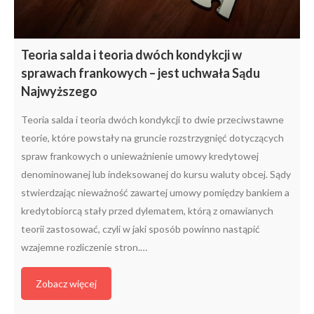
Teoria salda i teoria dwóch kondykcji w
sprawach frankowych – jest uchwała Sądu
Najwyższego
Teoria salda i teoria dwóch kondykcji to dwie przeciwstawne
teorie, które powstały na gruncie rozstrzygnięć dotyczących
spraw frankowych o unieważnienie umowy kredytowej
denominowanej lub indeksowanej do kursu waluty obcej. Sądy
stwierdzając nieważność zawartej umowy pomiędzy bankiem a
kredytobiorcą stały przed dylematem, którą z omawianych
teorii zastosować, czyli w jaki sposób powinno nastąpić
wzajemne rozliczenie stron.…
Zobacz więcej