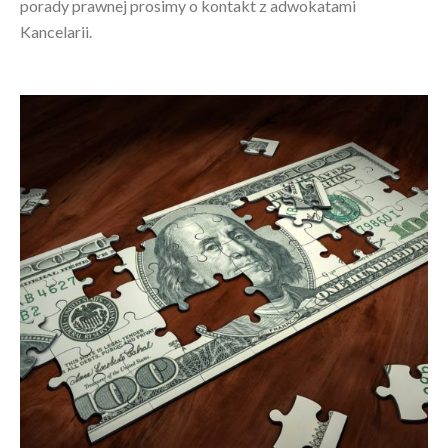
porady prawnej prosimy o kontakt z adwokatami
Kancelarii.