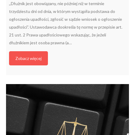
,,Dłużnik jest obowiązany, nie później niż w terminie
trzydziestu dni od dnia, w którym wystąpiła podstawa do
ogłoszenia upadłości, zgłosić w sądzie wniosek o ogłoszenie
upadłości”. Ustawodawca dookreśla tę normę w przepisie art.
21 ust. 2 Prawa upadłościowego wskazując, że jeżeli
dłużnikiem jest osoba prawna (a…
Zobacz więcej