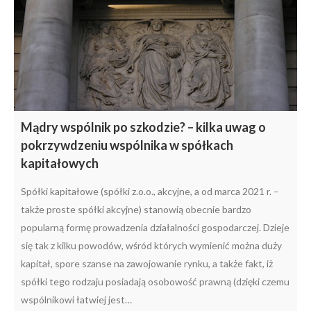
Mądry wspólnik po szkodzie? – kilka uwag o
pokrzywdzeniu wspólnika w spółkach
kapitałowych
Spółki kapitałowe (spółki z.o.o., akcyjne, a od marca 2021 r. –
także proste spółki akcyjne) stanowią obecnie bardzo
popularną formę prowadzenia działalności gospodarczej. Dzieje
się tak z kilku powodów, wśród których wymienić można duży
kapitał, spore szanse na zawojowanie rynku, a także fakt, iż
spółki tego rodzaju posiadają osobowość prawną (dzięki czemu
wspólnikowi łatwiej jest…