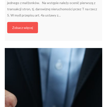
jednego z małżonków. Na wstępie należy ocenić pierwszą z
transakcji stron, tj. darowiznę nieruchomości przez T na rzecz
S. W myśl przepisu art. 4a ustawy z…
Zobacz więcej