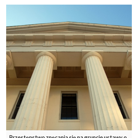
Przestępstwo znęcania się na gruncie ustawy o