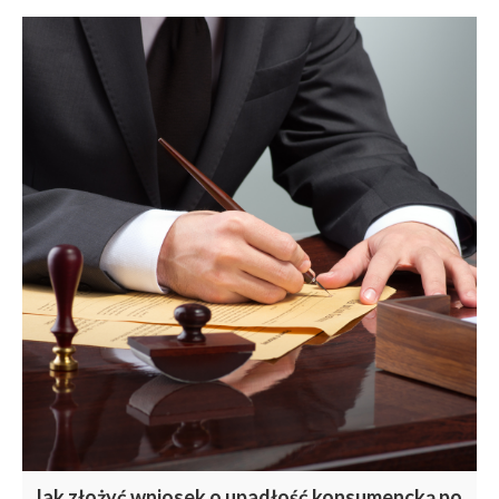
Jak złożyć wniosek o upadłość konsumencką po