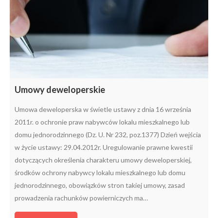
Umowy deweloperskie
Umowa deweloperska w świetle ustawy z dnia 16 września
2011r. o ochronie praw nabywców lokalu mieszkalnego lub
domu jednorodzinnego (Dz. U. Nr 232, poz.1377) Dzień wejścia
w życie ustawy: 29.04.2012r. Uregulowanie prawne kwestii
dotyczących określenia charakteru umowy deweloperskiej,
środków ochrony nabywcy lokalu mieszkalnego lub domu
jednorodzinnego, obowiązków stron takiej umowy, zasad
prowadzenia rachunków powierniczych ma…