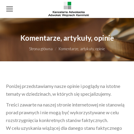
Komentarze, artykuły, opinie
Jesteś tutaj:
Strona główna
Komentarze, artykuły, opinie
Poniżej przedstawiamy nasze opinie i poglądy na istotne
tematy w dziedzinach, w których się specjalizujemy.
Treści zawarte na naszej stronie internetowej nie stanowią
porad prawnych i nie mogą być wykorzystywane w celu
rozstrzygnięcia konkretnych stanów faktycznych.
W celu uzyskania wiążącej dla danego stanu faktycznego