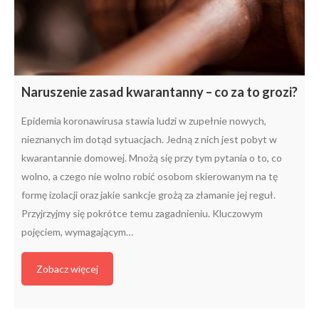
Naruszenie zasad kwarantanny – co za to grozi?
Epidemia koronawirusa stawia ludzi w zupełnie nowych,
nieznanych im dotąd sytuacjach. Jedną z nich jest pobyt w
kwarantannie domowej. Mnożą się przy tym pytania o to, co
wolno, a czego nie wolno robić osobom skierowanym na tę
formę izolacji oraz jakie sankcje grożą za złamanie jej reguł.
Przyjrzyjmy się pokrótce temu zagadnieniu. Kluczowym
pojęciem, wymagającym…
Zobacz więcej