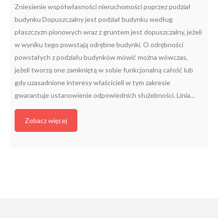
Zniesienie współwłasności nieruchomości poprzez podział
budynku Dopuszczalny jest podział budynku według
płaszczyzn pionowych wraz z gruntem jest dopuszczalny, jeżeli
w wyniku tego powstają odrębne budynki. O odrębności
powstałych z podziału budynków mówić można wówczas,
jeżeli tworzą one zamkniętą w sobie funkcjonalną całość lub
gdy uzasadnione interesy właścicieli w tym zakresie
gwarantuje ustanowienie odpowiednich służebności. Linia…
Zobacz więcej