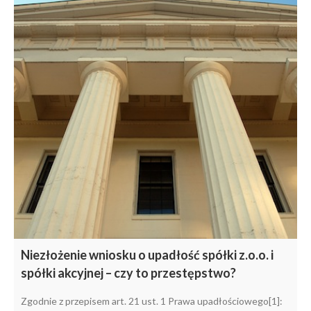
Niezłożenie wniosku o upadłość spółki z.o.o. i
spółki akcyjnej – czy to przestępstwo?
Zgodnie z przepisem art. 21 ust. 1 Prawa upadłościowego[1]: