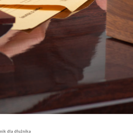
nik dla dłużnika