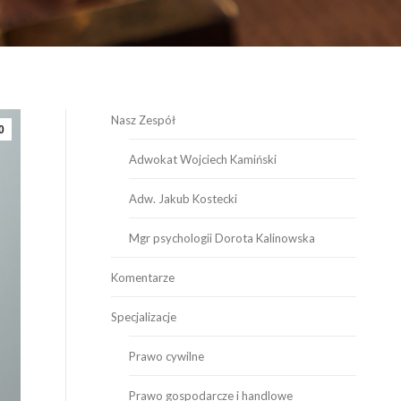
Nasz Zespół
0
Adwokat Wojciech Kamiński
Adw. Jakub Kostecki
Mgr psychologii Dorota Kalinowska
Komentarze
Specjalizacje
Prawo cywilne
Prawo gospodarcze i handlowe