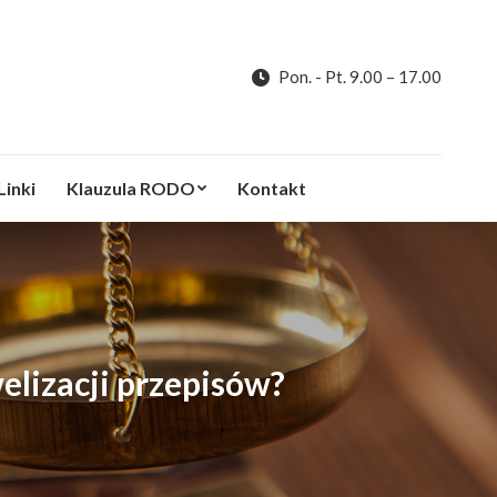
Pon. - Pt. 9.00 – 17.00
Linki
Klauzula RODO
Kontakt
lizacji przepisów?