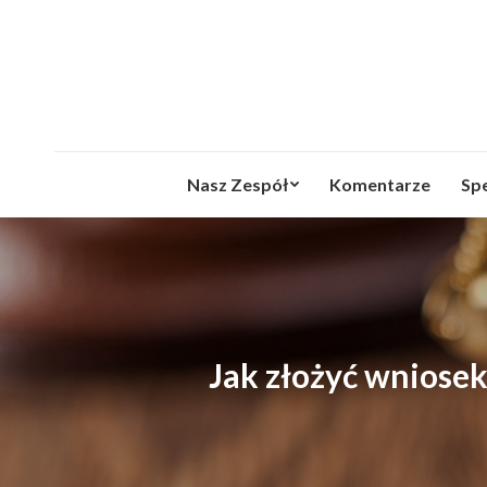
Nasz Zespół
Komentarze
Spe
Jak złożyć wniose